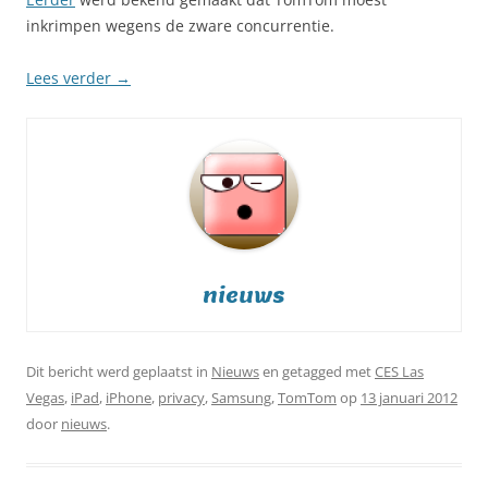
inkrimpen wegens de zware concurrentie.
Lees verder
→
nieuws
Dit bericht werd geplaatst in
Nieuws
en getagged met
CES Las
Vegas
,
iPad
,
iPhone
,
privacy
,
Samsung
,
TomTom
op
13 januari 2012
door
nieuws
.