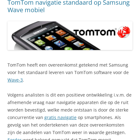
TomTom navigatie standaard op Samsung
Wave mobiel
TomTom heeft een overeenkomst getekend met Samsung
voor het standaard leveren van TomTom software voor de
Wave-3
.
Volgens analisten is dit een positieve ontwikkeling i.v.m. de
afnemende vraag naar navigatie apparaten die op de ruit
worden bevestigd, welke mede ontstaan is door de sterke
concurrentie van
gratis navigatie
op smartphones. Als
gevolg van het ondertekenen van deze overeenkomsten
zijn de aandelen van TomTom weer in waarde gestegen.
Eerder
werd bekend gemaakt dat TomTom moest