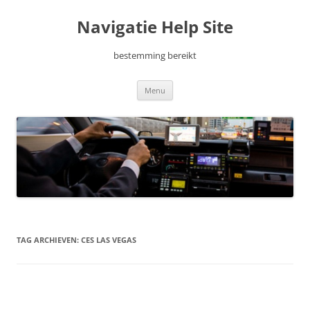
Ga
naar
Navigatie Help Site
de
inhoud
bestemming bereikt
Menu
TAG ARCHIEVEN:
CES LAS VEGAS